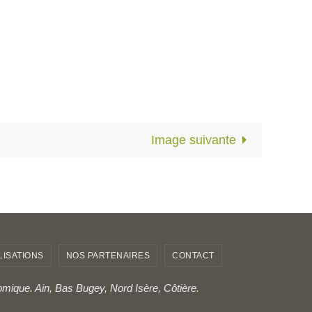
Image suivante
LISATIONS
NOS PARTENAIRES
CONTACT
omique. Ain, Bas Bugey, Nord Isère, Côtière.